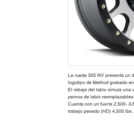
La rueda 305 NV presenta un d
logotipo de Method grabado en r
El rebaje del labio simula una
pernos de labio reemplazables 
Cuenta con un fuerte 2,500- 3,6
trabajo pesado (HD) 4,500 lbs.