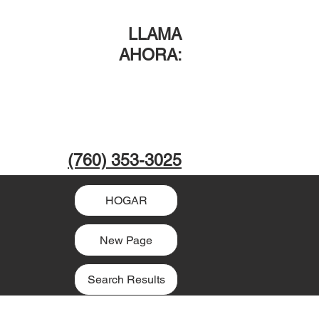
LLAMA
AHORA
:
(760) 353-3025
HOGAR
New Page
Search Results