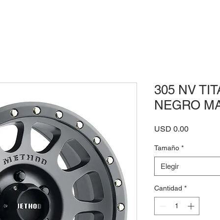
305 NV TIT
NEGRO M
Precio
USD 0.00
Tamaño
*
Elegir
Cantidad
*