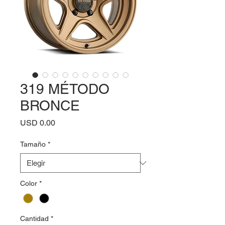
319 MÉTODO
BRONCE
Precio
USD 0.00
Tamaño
*
Color
*
Cantidad
*