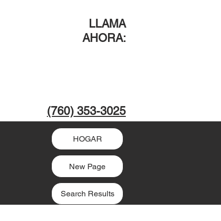
LLAMA
AHORA
:
(760) 353-3025
HOGAR
New Page
Search Results