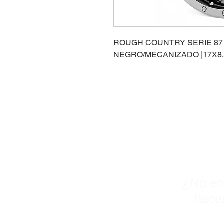
ROUGH COUNTRY SERIE 87
NEGRO/MECANIZADO |17X8.5 
¡
¿No en
hacer