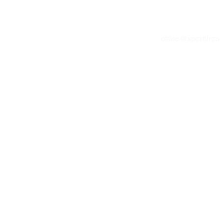
office@xperttire