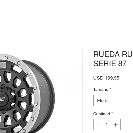
RUEDA R
SERIE 87
Precio
USD 199.95
Tamaño
*
Elegir
Cantidad
*