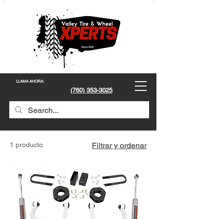
LLAMA AHORA
:
(760) 353-3025
1 producto
Filtrar y ordenar