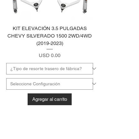
KIT ELEVACIÓN 3.5 PULGADAS
CHEVY SILVERADO 1500 2WD/4WD
(2019-2023)
Precio
USD 0.00
Agregar al carrito
¡Visitanos Hoy!