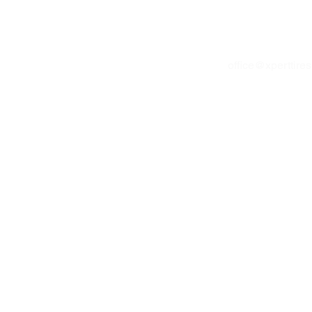
office@xperttire