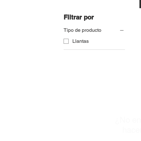
Filtrar por
Tipo de producto
Llantas
¡
¿No en
hacer