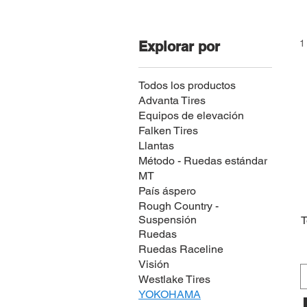
1
Explorar por
Todos los productos
Advanta Tires
Equipos de elevación
Falken Tires
Llantas
Método - Ruedas estándar
MT
País áspero
Rough Country -
Suspensión
T
Ruedas
Ruedas Raceline
Visión
Westlake Tires
YOKOHAMA