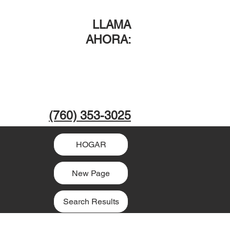
LLAMA
AHORA
:
(760) 353-3025
HOGAR
New Page
Search Results